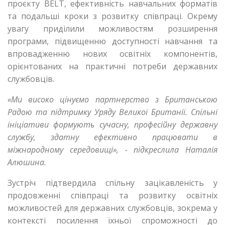
проєкту BELT, ефективність навчальних форматів
та подальші кроки з розвитку співпраці. Окрему
увагу приділили можливостям розширення
програми, підвищенню доступності навчання та
впровадженню нових освітніх компонентів,
орієнтованих на практичні потреби державних
службовців.
«Ми високо цінуємо партнерство з Британською
Радою та підтримку Уряду Великої Британії. Спільні
ініціативи формують сучасну, професійну державну
службу, здатну ефективно працювати в
міжнародному середовищі», - підкреслила Наталія
Алюшина.
Зустріч підтвердила спільну зацікавленість у
продовженні співпраці та розвитку освітніх
можливостей для державних службовців, зокрема у
контексті посилення їхньої спроможності до