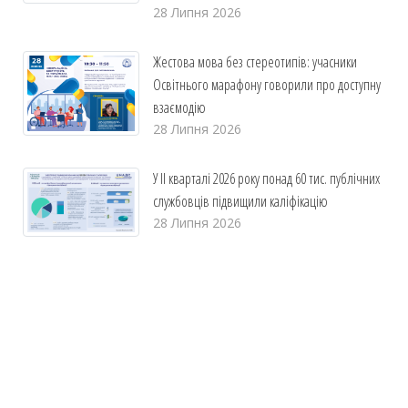
28 Липня 2026
Жестова мова без стереотипів: учасники
Освітнього марафону говорили про доступну
взаємодію
28 Липня 2026
У ІІ кварталі 2026 року понад 60 тис. публічних
службовців підвищили каліфікацію
28 Липня 2026