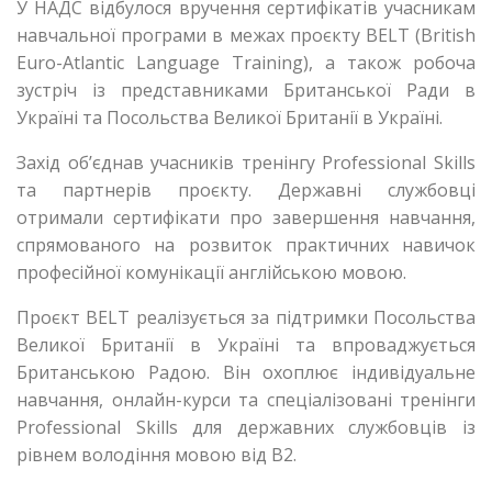
У НАДС відбулося вручення сертифікатів учасникам
навчальної програми в межах проєкту BELT (British
Euro-Atlantic Language Training), а також робоча
зустріч із представниками Британської Ради в
Україні та Посольства Великої Британії в Україні.
Захід об’єднав учасників тренінгу Professional Skills
та партнерів проєкту. Державні службовці
отримали сертифікати про завершення навчання,
спрямованого на розвиток практичних навичок
професійної комунікації англійською мовою.
Проєкт BELT реалізується за підтримки Посольства
Великої Британії в Україні та впроваджується
Британською Радою. Він охоплює індивідуальне
навчання, онлайн-курси та спеціалізовані тренінги
Professional Skills для державних службовців із
рівнем володіння мовою від В2.