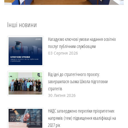
Інші новини
Нагадуємо ключові умови надання освітніх
послуг публічним службовцям
03 Серпня 2026
Від ідеї до стратегічного проєкту:
завершилася сьома Школа підготовки
стратегів
30 Липня 2026
НАДС затверджено переліки пріоритетних
напрямів (тем) підвищення кваліфікації на
2027 рік