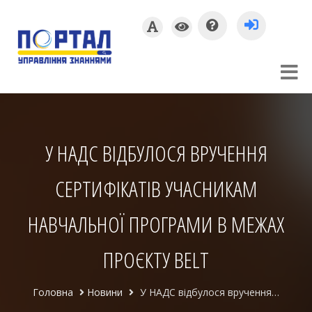
У НАДС ВІДБУЛОСЯ ВРУЧЕННЯ
СЕРТИФІКАТІВ УЧАСНИКАМ
НАВЧАЛЬНОЇ ПРОГРАМИ В МЕЖАХ
ПРОЄКТУ BELT
Головна
Новини
У НАДС відбулося вручення сертифікатів учасникам навчальної програми в межах проєкту BELT