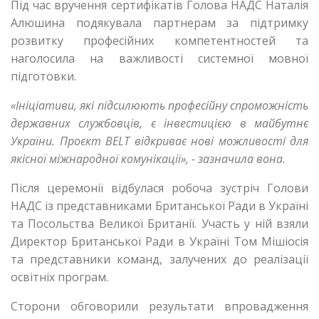
Під час вручення сертифікатів Голова НАДС Наталія
Алюшина подякувала партнерам за підтримку
розвитку професійних компетентностей та
наголосила на важливості системної мовної
підготовки.
«Ініціативи, які підсилюють професійну спроможність
державних службовців, є інвестицією в майбутнє
України. Проєкт BELT відкриває нові можливості для
якісної міжнародної комунікації», - зазначила вона.
Після церемонії відбулася робоча зустріч Голови
НАДС із представниками Британської Ради в Україні
та Посольства Великої Британії. Участь у ній взяли
Директор Британської Ради в Україні Том Мішіосія
та представники команд, залучених до реалізації
освітніх програм.
Сторони обговорили результати впровадження