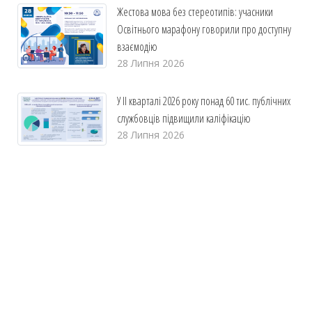
Жестова мова без стереотипів: учасники
Освітнього марафону говорили про доступну
взаємодію
28 Липня 2026
У ІІ кварталі 2026 року понад 60 тис. публічних
службовців підвищили каліфікацію
28 Липня 2026