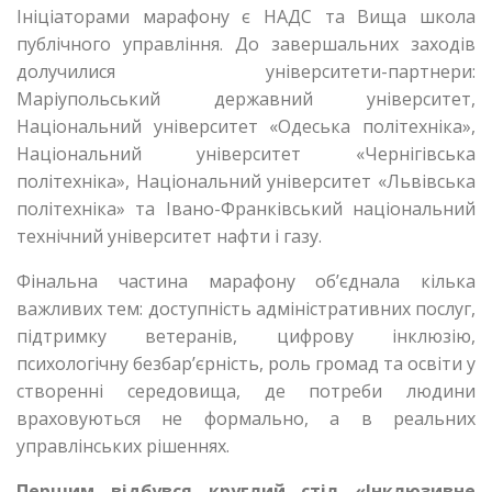
Ініціаторами марафону є НАДС та Вища школа
публічного управління. До завершальних заходів
долучилися університети-партнери:
Маріупольський державний університет,
Національний університет «Одеська політехніка»,
Національний університет «Чернігівська
політехніка», Національний університет «Львівська
політехніка» та Івано-Франківський національний
технічний університет нафти і газу.
Фінальна частина марафону об’єднала кілька
важливих тем: доступність адміністративних послуг,
підтримку ветеранів, цифрову інклюзію,
психологічну безбар’єрність, роль громад та освіти у
створенні середовища, де потреби людини
враховуються не формально, а в реальних
управлінських рішеннях.
Першим відбувся круглий стіл «Інклюзивне