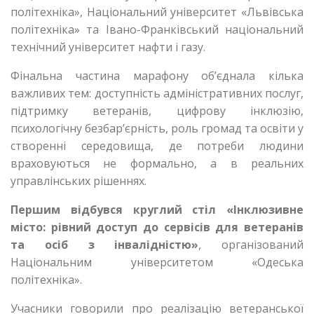
політехніка», Національний університет «Львівська
політехніка» та Івано-Франківський національний
технічний університет нафти і газу.
Фінальна частина марафону об’єднала кілька
важливих тем: доступність адміністративних послуг,
підтримку ветеранів, цифрову інклюзію,
психологічну безбар’єрність, роль громад та освіти у
створенні середовища, де потреби людини
враховуються не формально, а в реальних
управлінських рішеннях.
Першим відбувся круглий стіл «Інклюзивне
місто: рівний доступ до сервісів для ветеранів
та осіб з інвалідністю»
, організований
Національним університетом «Одеська
політехніка».
Учасники говорили про реалізацію ветеранської