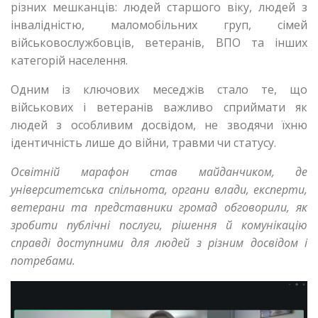
різних мешканців: людей старшого віку, людей з
інвалідністю, маломобільних груп, сімей
військовослужбовців, ветеранів, ВПО та інших
категорій населення.
Одним із ключових меседжів стало те, що
військових і ветеранів важливо сприймати як
людей з особливим досвідом, не зводячи їхню
ідентичність лише до війни, травми чи статусу.
Освітній марафон став майданчиком, де
університетська спільнота, органи влади, експерти,
ветерани та представники громад обговорили, як
зробити публічні послуги, рішення й комунікацію
справді доступними для людей з різним досвідом і
потребами.