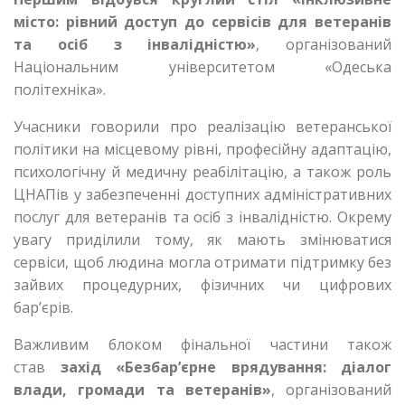
місто: рівний доступ до сервісів для ветеранів
та осіб з інвалідністю»
, організований
Національним університетом «Одеська
політехніка».
Учасники говорили про реалізацію ветеранської
політики на місцевому рівні, професійну адаптацію,
психологічну й медичну реабілітацію, а також роль
ЦНАПів у забезпеченні доступних адміністративних
послуг для ветеранів та осіб з інвалідністю. Окрему
увагу приділили тому, як мають змінюватися
сервіси, щоб людина могла отримати підтримку без
зайвих процедурних, фізичних чи цифрових
бар’єрів.
Важливим блоком фінальної частини також
став
захід «Безбар’єрне врядування: діалог
влади, громади та ветеранів»
, організований