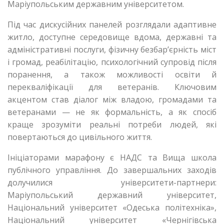
Маріупольським державним університетом.
Під час дискусійних панелей розглядали адаптивне
житло, доступне середовище вдома, державні та
адміністративні послуги, фізичну безбар’єрність міст
і громад, реабілітацію, психологічний супровід після
поранення, а також можливості освіти й
перекваліфікації для ветеранів. Ключовим
акцентом став діалог між владою, громадами та
ветеранами — не як формальність, а як спосіб
краще зрозуміти реальні потреби людей, які
повертаються до цивільного життя.
Ініціаторами марафону є НАДС та Вища школа
публічного управління. До завершальних заходів
долучилися університети-партнери:
Маріупольський державний університет,
Національний університет «Одеська політехніка»,
Національний університет «Чернігівська