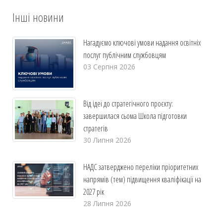
Інші новини
Нагадуємо ключові умови надання освітніх
послуг публічним службовцям
03 Серпня 2026
Від ідеї до стратегічного проєкту:
завершилася сьома Школа підготовки
стратегів
30 Липня 2026
НАДС затверджено переліки пріоритетних
напрямів (тем) підвищення кваліфікації на
2027 рік
28 Липня 2026