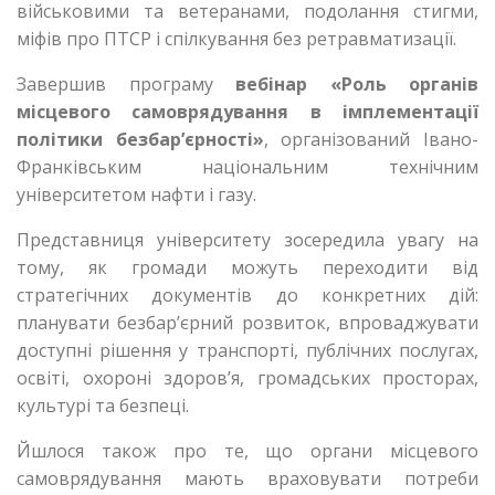
військовими та ветеранами, подолання стигми,
міфів про ПТСР і спілкування без ретравматизації.
Завершив програму
вебінар «Роль органів
місцевого самоврядування в імплементації
політики безбар’єрності»
, організований Івано-
Франківським національним технічним
університетом нафти і газу.
Представниця університету зосередила увагу на
тому, як громади можуть переходити від
стратегічних документів до конкретних дій:
планувати безбар’єрний розвиток, впроваджувати
доступні рішення у транспорті, публічних послугах,
освіті, охороні здоров’я, громадських просторах,
культурі та безпеці.
Йшлося також про те, що органи місцевого
самоврядування мають враховувати потреби