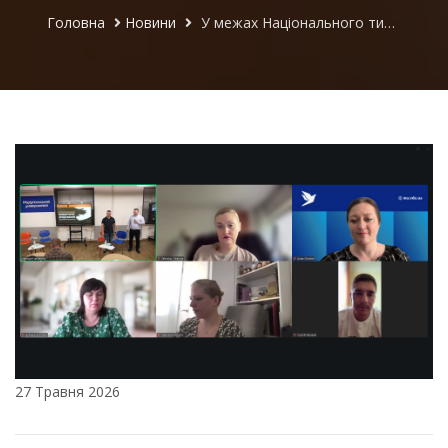
Головна
Новини
У межах Національного тижня безбар’єрності завершився другий етап Освітнього марафону «Публічне управління без бар’єрів»
27 Травня 2026