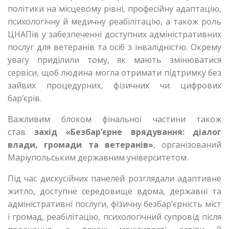
політики на місцевому рівні, професійну адаптацію,
психологічну й медичну реабілітацію, а також роль
ЦНАПів у забезпеченні доступних адміністративних
послуг для ветеранів та осіб з інвалідністю. Окрему
увагу приділили тому, як мають змінюватися
сервіси, щоб людина могла отримати підтримку без
зайвих процедурних, фізичних чи цифрових
бар’єрів.
Важливим блоком фінальної частини також
став
захід «Безбар’єрне врядування: діалог
влади, громади та ветеранів»
, організований
Маріупольським державним університетом.
Під час дискусійних панелей розглядали адаптивне
житло, доступне середовище вдома, державні та
адміністративні послуги, фізичну безбар’єрність міст
і громад, реабілітацію, психологічний супровід після