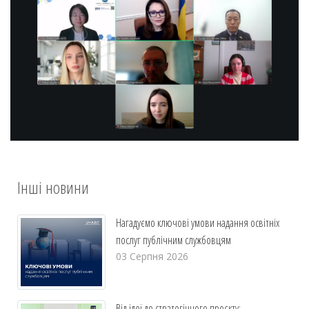
Інші новини
Нагадуємо ключові умови надання освітніх
послуг публічним службовцям
03 Серпня 2026
Від ідеї до стратегічного проєкту: