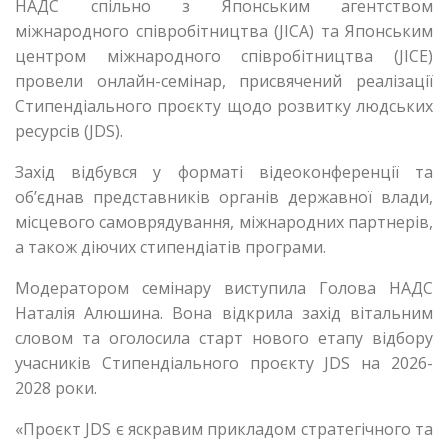
НАДС спільно з Японським агентством
міжнародного співробітництва (JICA) та Японським
центром міжнародного співробітництва (JICE)
провели онлайн-семінар, присвячений реалізації
Стипендіального проєкту щодо розвитку людських
ресурсів (JDS).
Захід відбувся у форматі відеоконференції та
об’єднав представників органів державної влади,
місцевого самоврядування, міжнародних партнерів,
а також діючих стипендіатів програми.
Модератором семінару виступила Голова НАДС
Наталія Алюшина. Вона відкрила захід вітальним
словом та оголосила старт нового етапу відбору
учасників Стипендіального проєкту JDS на 2026-
2028 роки.
«Проєкт JDS є яскравим прикладом стратегічного та