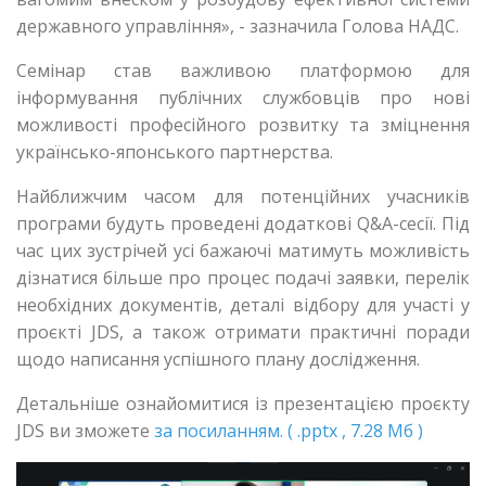
державного управління», - зазначила Голова НАДС.
Семінар став важливою платформою для
інформування публічних службовців про нові
можливості професійного розвитку та зміцнення
українсько-японського партнерства.
Найближчим часом для потенційних учасників
програми будуть проведені додаткові Q&A-сесії. Під
час цих зустрічей усі бажаючі матимуть можливість
дізнатися більше про процес подачі заявки, перелік
необхідних документів, деталі відбору для участі у
проєкті JDS, а також отримати практичні поради
щодо написання успішного плану дослідження.
Детальніше ознайомитися із презентацією проєкту
JDS ви зможете
за посиланням. ( .pptx , 7.28 Мб )