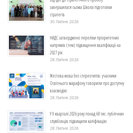
завершилася сьома Школа підготовки
стратегів
30 Липня 2026
НАДС затверджено переліки пріоритетних
напрямів (тем) підвищення кваліфікації на
2027 рік
28 Липня 2026
Жестова мова без стереотипів: учасники
Освітнього марафону говорили про доступну
взаємодію
28 Липня 2026
У ІІ кварталі 2026 року понад 60 тис. публічних
службовців підвищили каліфікацію
28 Липня 2026