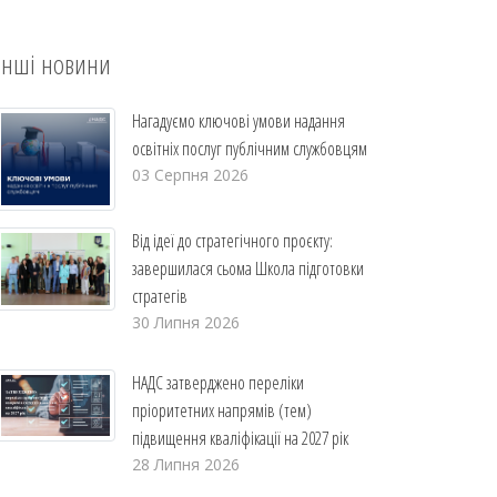
Інші новини
Нагадуємо ключові умови надання
освітніх послуг публічним службовцям
03 Серпня 2026
Від ідеї до стратегічного проєкту:
завершилася сьома Школа підготовки
стратегів
30 Липня 2026
НАДС затверджено переліки
пріоритетних напрямів (тем)
підвищення кваліфікації на 2027 рік
28 Липня 2026