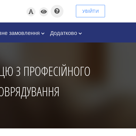
УВІЙТИ
вне замовлення
Додатково
АЦЮ З ПРОФЕСІЙНОГО
МОВРЯДУВАННЯ