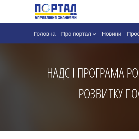
Головна
Про портал
Новини
Проф
НАДС І ПРОГРАМА P
РОЗВИТКУ ПО