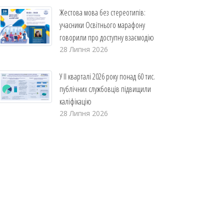
Жестова мова без стереотипів:
учасники Освітнього марафону
говорили про доступну взаємодію
28 Липня 2026
У ІІ кварталі 2026 року понад 60 тис.
публічних службовців підвищили
каліфікацію
28 Липня 2026