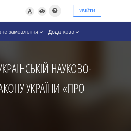
УВІЙТИ
вне замовлення
Додатково
КРАЇНСЬКІЙ НАУКОВО-
ЗАКОНУ УКРАЇНИ «ПРО