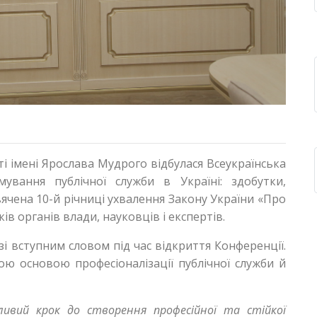
 імені Ярослава Мудрого відбулася Всеукраїнська
ування публічної служби в Україні: здобутки,
ячена 10-й річниці ухвалення Закону України «Про
в органів влади, науковців і експертів.
 вступним словом під час відкриття Конференції.
ю основою професіоналізації публічної служби й
ливий крок до створення професійної та стійкої