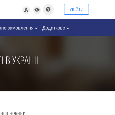
УВІЙТИ
вне замовлення
Додатково
 В УКРАЇНІ
Інші новини