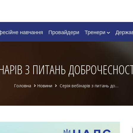
есійне навчання
Провайдери
Тренери
Держа
ІНАРІВ З ПИТАНЬ ДОБРОЧЕСНОСТІ
Головна
Новини
Cерія вебінарів з питань доброчесності в Україні