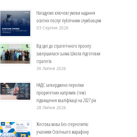
Нагадуємо ключові умови надання
освітніх послуг публічним службовцям
03 Серпня 2026
Від ідеї до стратегічного проєкту:
завершилася сьома Школа підготовки
стратегів
30 Липня 2026
НАДС затверджено переліки
пріоритетних напрямів (тем)
підвищення кваліфікації на 2027 рік
28 Липня 2026
Жестова мова без стереотипів:
учасники Освітнього марафону