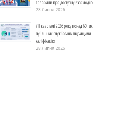
говорили про доступну взаємодію
28 Липня 2026
У ІІ кварталі 2026 року понад 60 тис.
публічних службовців підвищили
каліфікацію
28 Липня 2026