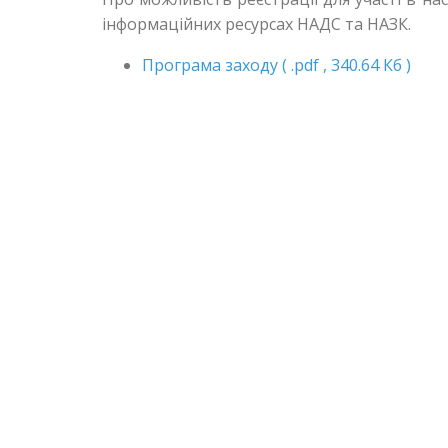
інформаційних ресурсах НАДС та НАЗК.
Програма заходу ( .pdf , 340.64 Кб )